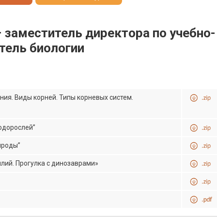
– заместитель директора по учебно-
итель биологии
ния. Виды корней. Типы корневых систем.
водорослей”
ироды”
илий. Прогулка с динозаврами»