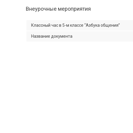
Внеурочные мероприятия
Классный час в 5-м классе “Азбука общения”
Название документа