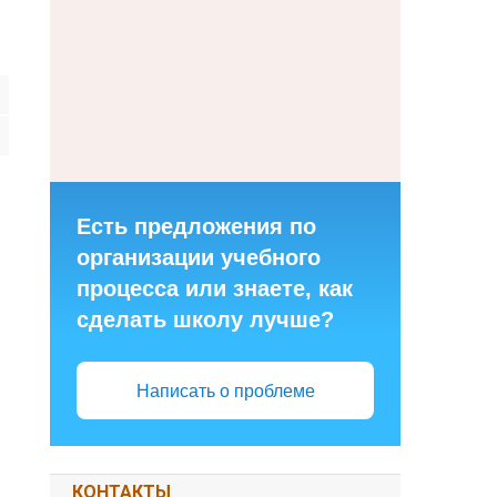
Есть предложения по
организации учебного
процесса или знаете, как
сделать школу лучше?
Написать о проблеме
КОНТАКТЫ