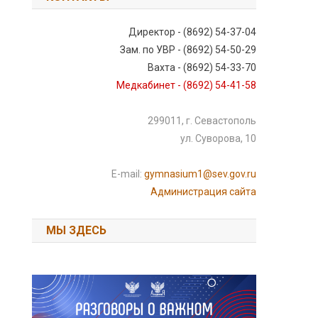
Директор - (8692) 54-37-04
Зам. по УВР - (8692) 54-50-29
Вахта - (8692) 54-33-70
Медкабинет - (8692) 54-41-58
299011, г. Севастополь
ул. Суворова, 10
E-mail:
gymnasium1@sev.gov.ru
Администрация сайта
МЫ ЗДЕСЬ