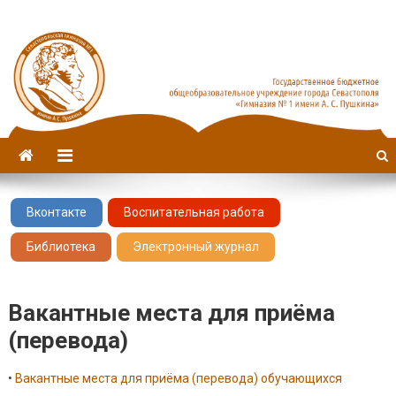
Севастопольская гимназия
имени А. С. Пушкина
№1
Вконтакте
Воспитательная работа
Библиотека
Электронный журнал
Вакантные места для приёма
(перевода)
•
Вакантные места для приёма (перевода) обучающихся