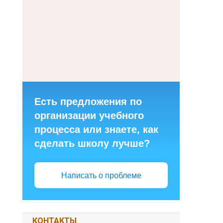
Есть предложения по
организации учебного
процесса или знаете, как
сделать школу лучше?
Написать о проблеме
КОНТАКТЫ