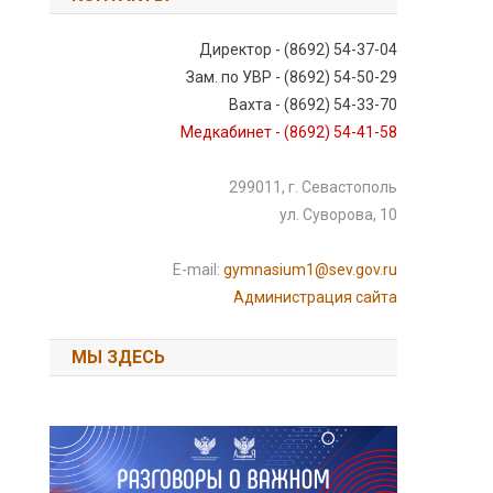
Директор - (8692) 54-37-04
Зам. по УВР - (8692) 54-50-29
Вахта - (8692) 54-33-70
Медкабинет - (8692) 54-41-58
299011, г. Севастополь
ул. Суворова, 10
E-mail:
gymnasium1@sev.gov.ru
Администрация сайта
МЫ ЗДЕСЬ