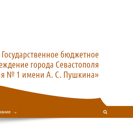
вание