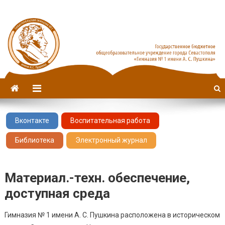
Севастопольская гимназия
имени А. С. Пушкина
№1
Вконтакте
Воспитательная работа
Библиотека
Электронный журнал
Материал.-техн. обеспечение,
доступная среда
Гимназия № 1 имени А. С. Пушкина расположена в историческом