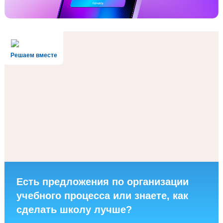
Решаем вместе
Есть предложения по организации
учебного процесса или знаете, как
сделать школу лучше?