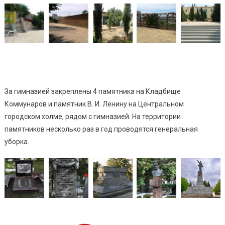
За гимназией закреплены 4 памятника на Кладбище
Коммунаров и памятник В. И. Ленину на Центральном
городском холме, рядом с гимназией. На территории
памятников несколько раз в год проводятся генеральная
уборка.