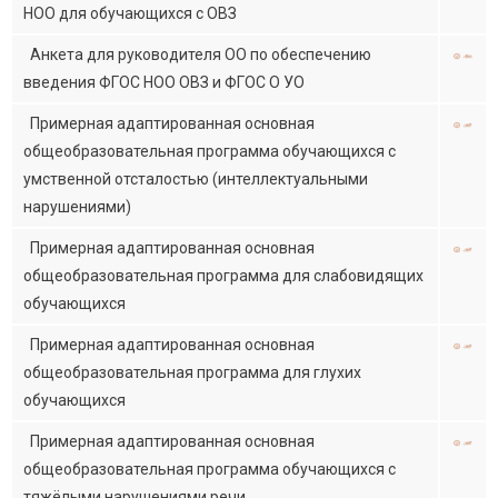
НОО для обучающихся с ОВЗ
Анкета для руководителя ОО по обеспечению
введения ФГОС НОО ОВЗ и ФГОС О УО
Примерная адаптированная основная
общеобразовательная программа обучающихся с
умственной отсталостью (интеллектуальными
нарушениями)
Примерная адаптированная основная
общеобразовательная программа для слабовидящих
обучающихся
Примерная адаптированная основная
общеобразовательная программа для глухих
обучающихся
Примерная адаптированная основная
общеобразовательная программа обучающихся с
тяжёлыми нарушениями речи