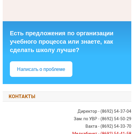
Есть предложения по организации
учебного процесса или знаете, как
сделать школу лучше?
Написать о проблеме
КОНТАКТЫ
Директор - (8692) 54-37-04
Зам. по УВР - (8692) 54-50-29
Вахта - (8692) 54-33-70
Медкабинет - (8692) 54-41-58