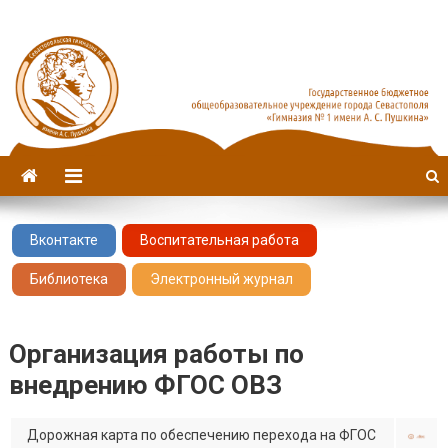
Севастопольская гимназия
имени А. С. Пушкина
№1
Вконтакте
Воспитательная работа
Библиотека
Электронный журнал
Организация работы по
внедрению ФГОС ОВЗ
Дорожная карта по обеспечению перехода на ФГОС