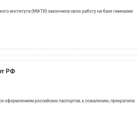
ого института (МФТИ) закончила свою работу на базе гимназии
рт РФ
 оформлением российских паспортов, к сожалению, прекратила