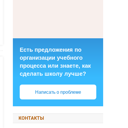
Есть предложения по
организации учебного
процесса или знаете, как
сделать школу лучше?
Написать о проблеме
КОНТАКТЫ