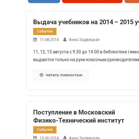
Выдача учебников на 2014 – 2015 
События
11.08.2014
Анна Задвицкая
11, 12, 13 августа с 9.30 до 14.00 в библиотеке г
выдаются только на руки классным руководителям
читать полностью
Поступление в Московский
Физико-Технический институт
События
15.06.2014
Анна Задвицкая