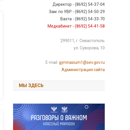
Директор - (8692) 54-37-04
Зам. по УВР - (8692) 54-50-29
Вахта - (8692) 54-33-70
Медкабинет - (8692) 54-41-58
299011, г. Севастополь
ул. Суворова, 10
E-mail:
gymnasium1@sev.gov.ru
Администрация сайта
МЫ ЗДЕСЬ