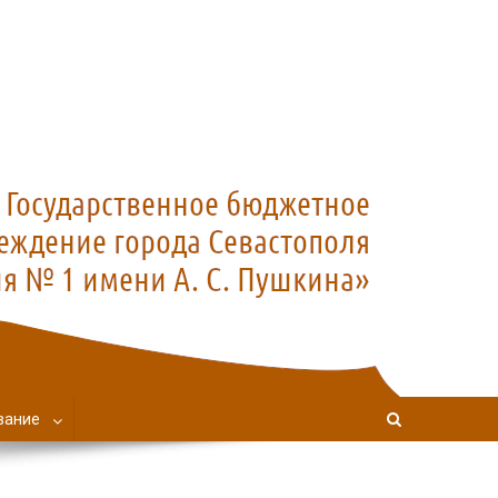
вание