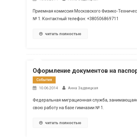
Приемная комиссия Московского Физико-Техническ
№ 1. Контактный телефон: +380506869711
читать полностью
Оформление документов на паспо
События
10.06.2014
Анна Задвицкая
Федеральная миграционная служба, занимающаяся
свою работу на базе гимназии № 1.
читать полностью