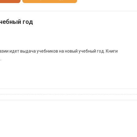
учебный год
имназии идет выдача учебников на новый учебный год. Книги
.