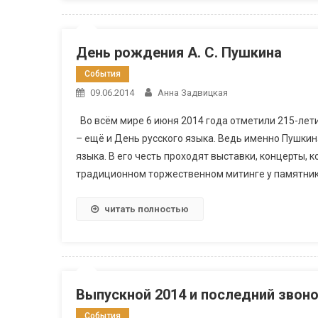
День рождения А. С. Пушкина
События
09.06.2014
Анна Задвицкая
Во всём мире 6 июня 2014 года отметили 215-лет
– ещё и День русского языка. Ведь именно Пушки
языка. В его честь проходят выставки, концерты, 
традиционном торжественном митинге у памятника
читать полностью
Выпускной 2014 и последний звон
События