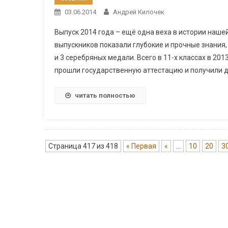
03.06.2014
Андрей Килочек
Выпуск 2014 года – ещё одна веха в истории наше
выпускников показали глубокие и прочные знания,
и 3 серебряных медали. Всего в 11-х классах в 20
прошли государственную аттестацию и получили д
читать полностью
Страница 417 из 418
« Первая
«
...
10
20
3