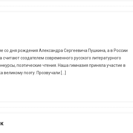
ие со дня рождения Александра Сергеевича Пушкина, а в России
на считают создателем современного русского литературного
конкурсы, поэтические чтения. Наша гимназия приняла участие в
 великому поэту. Прозвучали […]
ок