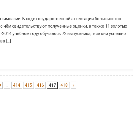
й гимназии. В ходе государственной аттестации большинство
 о чём свидетельствуют полученные оценки, а также 11 золотых
13-2014 учебном году обучалось 72 выпускника, все они успешно
ва […]
0
...
414
415
416
417
418
»