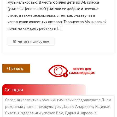
музыкальностью. В честь юбилея дети из 3-Б класса
(учитель Цепаева М.О.) читали ее добрые и веселые
стихи, а также знакомились с тем, как они звучат в
исполнении известных актеров. Творчество Мошковской
понятно каждому ребенку и […]
читать полностью
Навигация по записям
Предыдущие записи
Сегодня
Сегодня коллектив и ученики гимназии поздравляют с Днём
рождения учителя физкультуры Дарью Андреевну Ищенко!
Счастья, здоровья и успехов Вам, Дарья Андреевна!