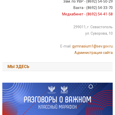
Зам. по УВР - (8692) 54-50-29
Вахта - (8692) 54-33-70
Медкабинет - (8692) 54-41-58
299011, г. Севастополь
ул. Суворова, 10
E-mail:
gymnasium1@sev.gov.ru
Администрация сайта
МЫ ЗДЕСЬ