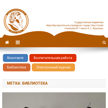
Севастопольская гимназия
имени А. С. Пушкина
№1
Вконтакте
Воспитательная работа
Библиотека
Электронный журнал
МЕТКА: БИБЛИОТЕКА