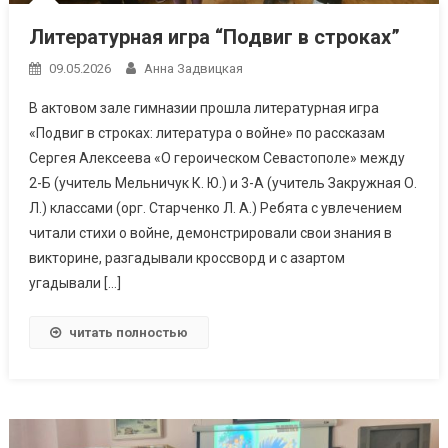
Литературная игра “Подвиг в строках”
09.05.2026
Анна Задвицкая
В актовом зале гимназии прошла литературная игра
«Подвиг в строках: литература о войне» по рассказам
Сергея Алексеева «О героическом Севастополе» между
2-Б (учитель Мельничук К. Ю.) и 3-А (учитель Закружная О.
Л.) классами (орг. Старченко Л. А.) Ребята с увлечением
читали стихи о войне, демонстрировали свои знания в
викторине, разгадывали кроссворд и с азартом
угадывали […]
читать полностью