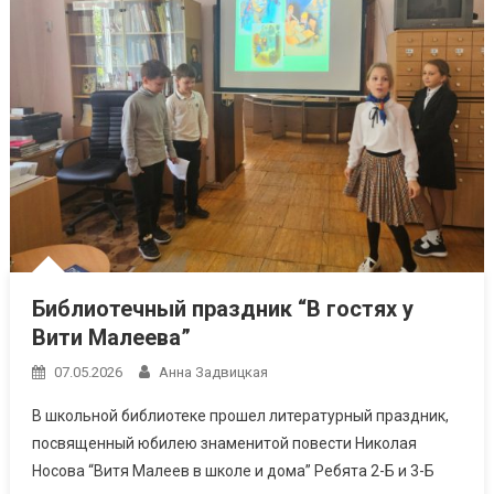
Библиотечный праздник “В гостях у
Вити Малеева”
07.05.2026
Анна Задвицкая
В школьной библиотеке прошел литературный праздник,
посвященный юбилею знаменитой повести Николая
Носова “Витя Малеев в школе и дома” Ребята 2-Б и 3-Б