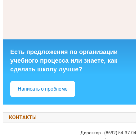
Есть предложения по организации
учебного процесса или знаете, как
сделать школу лучше?
Написать о проблеме
КОНТАКТЫ
Директор - (8692) 54-37-04