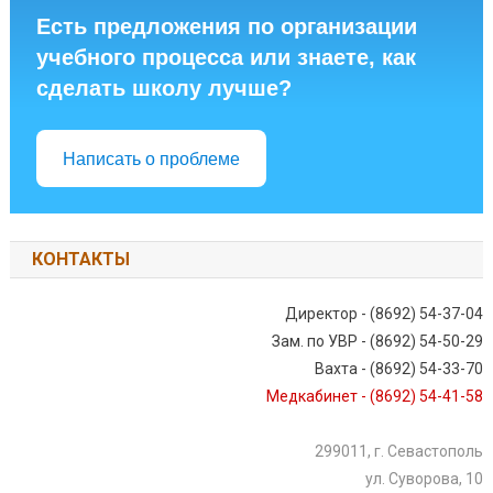
Есть предложения по организации
учебного процесса или знаете, как
сделать школу лучше?
Написать о проблеме
КОНТАКТЫ
Директор - (8692) 54-37-04
Зам. по УВР - (8692) 54-50-29
Вахта - (8692) 54-33-70
Медкабинет - (8692) 54-41-58
299011, г. Севастополь
ул. Суворова, 10