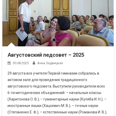
Августовский педсовет – 2025
30.08.2025
Анна Задвицкая
29 августа все учителя Первой гимназии собрались в
актовом зале для проведения традиционного
августовского педсовета. Выступили руководители всех
6-ти методических объединений: – начальные классы
(Харитонова О. В.); – гуманитарные науки (Куляба И. Н.); –
иностранные языки (Хацкевич М. В.); – точные науки
(Степаненко Е. Ф.); – естественные науки (Романова И. В.);