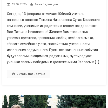
13.02.2025
Анна Задвицкая
Сегодня, 13 февраля, отмечает Юбилей учитель
начальных классов Татьяна Николаевна Сугак! Коллектив
гимназии, ученики и их родители с теплом поздравляют
Вас, Татьяна Николаевна! Желаем Вам творческих
успехов, креатива, признания, любви, весёлого смеха,
тёплого семейного уюта, спокойствия, уверенности,
исполнения задуманного. Пусть все жизненные события
будут запоминающимися, радужными, пусть радуют
ученики своими победами и достижениями. Желаем в […]
читать полностью