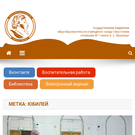
Севастопольская гимназия
имени А. С. Пушкина
№1
Вконтакте
Воспитательная работа
Библиотека
Электронный журнал
МЕТКА: ЮБИЛЕЙ