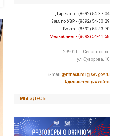
Директор - (8692) 54-37-04
Зам. по УВР - (8692) 54-50-29
Вахта - (8692) 54-33-70
Медкабинет - (8692) 54-41-58
299011, г. Севастополь
ул. Суворова, 10
E-mail:
gymnasium1@sev.gov.ru
Администрация сайта
МЫ ЗДЕСЬ