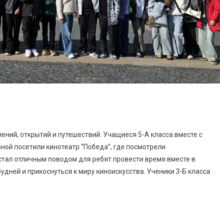
ений, открытий и путешествий. Учащиеся 5-А класса вместе с
ой посетили кинотеатр “Победа”, где посмотрели
стал отличным поводом для ребят провести время вместе в
удней и прикоснуться к миру киноискусства. Ученики 3-Б класса