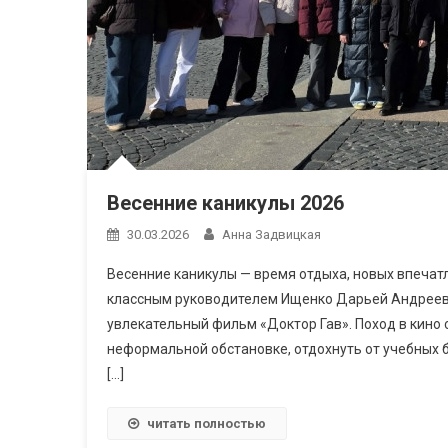
Весенние каникулы 2026
30.03.2026
Анна Задвицкая
Весенние каникулы — время отдыха, новых впечатл
классным руководителем Ищенко Дарьей Андреевн
увлекательный фильм «Доктор Гав». Поход в кино 
неформальной обстановке, отдохнуть от учебных б
[…]
читать полностью