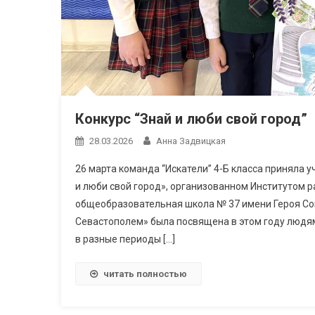
Конкурс “Знай и люби свой город”
28.03.2026
Анна Задвицкая
26 марта команда “Искатели” 4-Б класса приняла 
и люби свой город», организованном Институтом 
общеобразовательная школа № 37 имени Героя Сов
Севастополем» была посвящена в этом году людям
в разные периоды […]
читать полностью