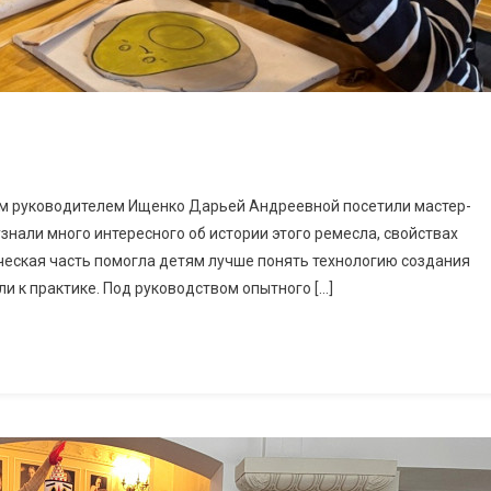
ным руководителем Ищенко Дарьей Андреевной посетили мастер-
 узнали много интересного об истории этого ремесла, свойствах
ическая часть помогла детям лучше понять технологию создания
и к практике. Под руководством опытного […]