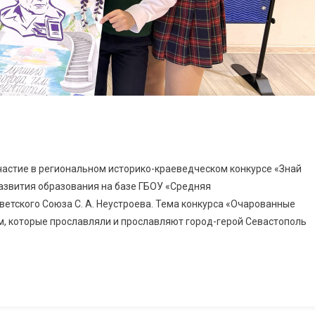
участие в региональном историко-краеведческом конкурсе «Знай
развития образования на базе ГБОУ «Средняя
етского Союза С. А. Неустроева. Тема конкурса «Очарованные
, которые прославляли и прославляют город-герой Севастополь