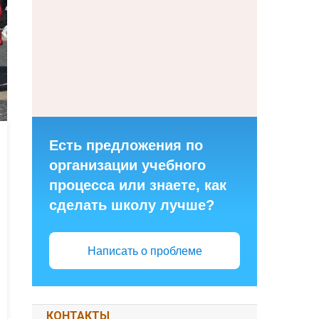
Есть предложения по
организации учебного
процесса или знаете, как
сделать школу лучше?
Написать о проблеме
КОНТАКТЫ