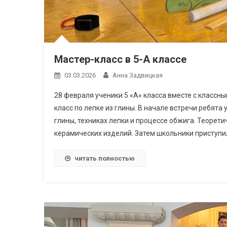
Мастер-класс в 5-А классе
03.03.2026
Анна Задвицкая
28 февраля ученики 5 «А» класса вместе с класс
класс по лепке из глины. В начале встречи ребята
глины, техниках лепки и процессе обжига. Теорет
керамических изделий. Затем школьники приступил
читать полностью