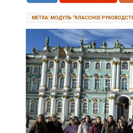
МЕТКА: МОДУЛЬ “КЛАССНОЕ РУКОВОДСТ