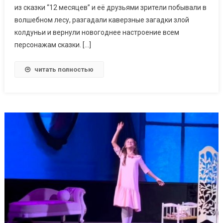
из сказки “12 месяцев” и её друзьями зрители побывали в
волшебном лесу, разгадали каверзные загадки злой
колдуньи и вернули новогоднее настроение всем
персонажам сказки. […]
читать полностью