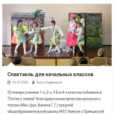
Спектакль для начальных классов
23.01.2026
Анна Задвицкая
22 января ученики 1-х, 2-х, 3-Б и 4-х классов побывали в
“Гостях у сказки” благодаря юным артистам школьного
театра «Мы» (рук. Васина Г. Г.) средней
общеобразовательной школы №57. Вместе с Принцессой