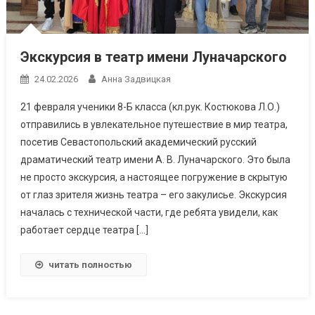
Экскурсия в театр имени Луначарского
24.02.2026
Анна Задвицкая
21 февраля ученики 8-Б класса (кл.рук. Костюкова Л.О.)
отправились в увлекательное путешествие в мир театра,
посетив Севастопольский академический русский
драматический театр имени А. В. Луначарского. Это была
не просто экскурсия, а настоящее погружение в скрытую
от глаз зрителя жизнь театра – его закулисье. Экскурсия
началась с технической части, где ребята увидели, как
работает сердце театра […]
читать полностью