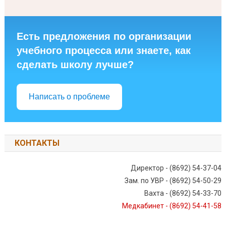
Есть предложения по организации
учебного процесса или знаете, как
сделать школу лучше?
Написать о проблеме
КОНТАКТЫ
Директор - (8692) 54-37-04
Зам. по УВР - (8692) 54-50-29
Вахта - (8692) 54-33-70
Медкабинет - (8692) 54-41-58