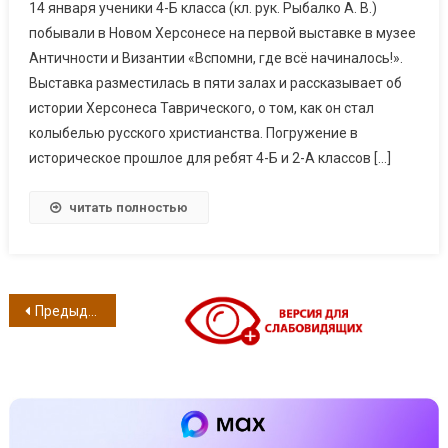
14 января ученики 4-Б класса (кл. рук. Рыбалко А. В.)
побывали в Новом Херсонесе на первой выставке в музее
Античности и Византии «Вспомни, где всё начиналось!».
Выставка разместилась в пяти залах и рассказывает об
истории Херсонеса Таврического, о том, как он стал
колыбелью русского христианства. Погружение в
историческое прошлое для ребят 4-Б и 2-А классов […]
читать полностью
Навигация по записям
Предыдущие записи