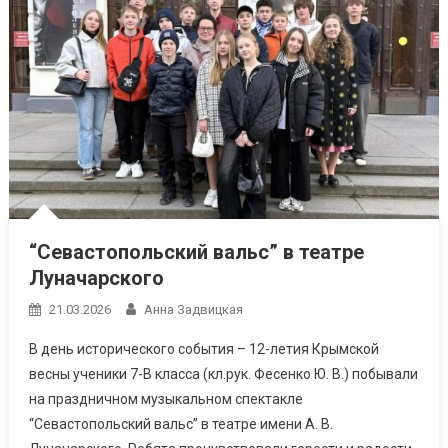
“Севастопольский вальс” в театре
Луначарского
21.03.2026
Анна Задвицкая
В день исторического события – 12-летия Крымской
весны ученики 7-В класса (кл.рук. Фесенко Ю. В.) побывали
на праздничном музыкальном спектакле
“Севастопольский вальс” в театре имени А. В.