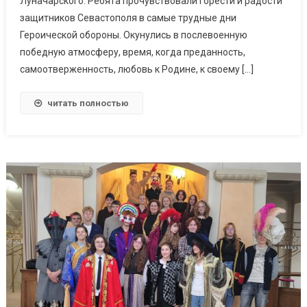
Луначарского. Ребята прочувствовали горести и радости
защитников Севастополя в самые трудные дни
Героической обороны. Окунулись в послевоенную
победную атмосферу, время, когда преданность,
самоотверженность, любовь к Родине, к своему […]
читать полностью