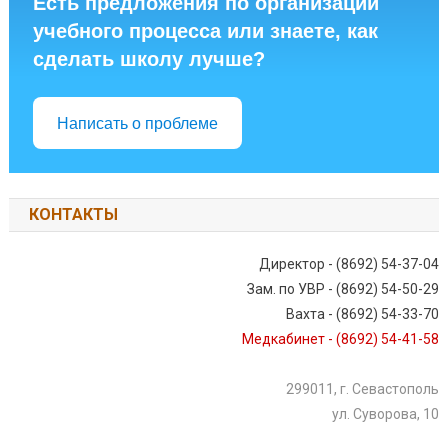
Есть предложения по организации
учебного процесса или знаете, как
сделать школу лучше?
Написать о проблеме
КОНТАКТЫ
Директор - (8692) 54-37-04
Зам. по УВР - (8692) 54-50-29
Вахта - (8692) 54-33-70
Медкабинет - (8692) 54-41-58
299011, г. Севастополь
ул. Суворова, 10