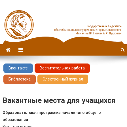
Севастопольская гимназия
имени А. С. Пушкина
№1
Вконтакте
Воспитательная работа
Библиотека
Электронный журнал
Вакантные места для учащихся
Образовательная программа начального общего
образования
Вакантных мест: