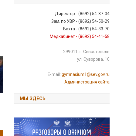
Директор - (8692) 54-37-04
Зам. по УВР - (8692) 54-50-29
Вахта - (8692) 54-33-70
Медкабинет - (8692) 54-41-58
299011, г. Севастополь
ул. Суворова, 10
E-mail:
gymnasium1@sev.gov.ru
Администрация сайта
МЫ ЗДЕСЬ