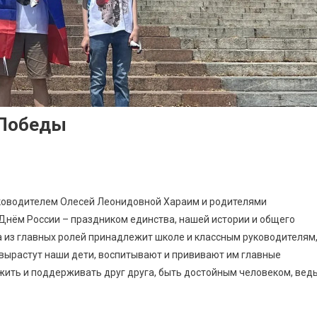
 Победы
уководителем Олесей Леонидовной Хараим и родителями
 Днём России – праздником единства, нашей истории и общего
на из главных ролей принадлежит школе и классным руководителям
и вырастут наши дети, воспитывают и прививают им главные
ужить и поддерживать друг друга, быть достойным человеком, вед