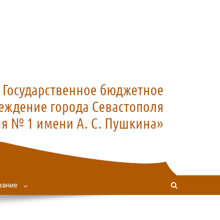
вание