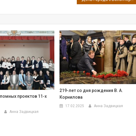
219-лет со дня рождения В. А.
ломных проектов 11-х
Корнилова
17.02.2025
Анна Задвицкая
Анна Задвицкая