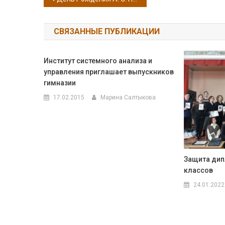
Навигация по записям
СВЯЗАННЫЕ ПУБЛИКАЦИИ
Институт системного анализа и
управления приглашает выпускников
гимназии
17.02.2015
Марина Салтыкова
Защита дип
классов
24.01.2022