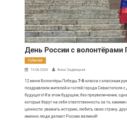
День России с волонтёрами
События
15.06.2026
Анна Задвицкая
12 июня Волонтёры Победы
7-Б
класса с классным р
поздравляли жителей и гостей города Севастополя с
будущего! И в этом будущем, без преувеличения, од
которые берут на себя ответственность за то, каким
ценности: уважать историю, любить свою страну, др
именно люди делают Россию великой!