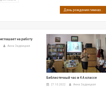
День рождения гимназии. Кинофестиваль. 10 А
риглашает на работу
Анна Задвицкая
Библиотечный час в 4 А классе
27.10.2022
Анна Задвицкая