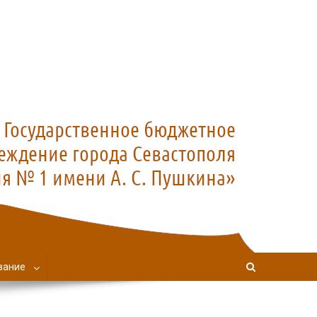
вание