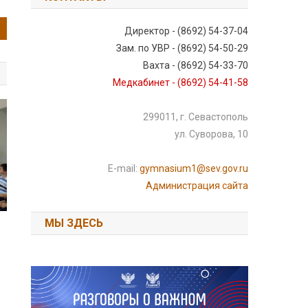
Директор - (8692) 54-37-04
Зам. по УВР - (8692) 54-50-29
Вахта - (8692) 54-33-70
Медкабинет - (8692) 54-41-58
299011, г. Севастополь
ул. Суворова, 10
E-mail:
gymnasium1@sev.gov.ru
Администрация сайта
МЫ ЗДЕСЬ