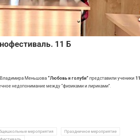
нофестиваль. 11 Б
а Владимира Меньшова
“Любовь и голуби”
представили ученики
1
 вечное недопонимание между “физиками и лириками”.
бщешкольные мероприятия
Праздничное мероприятие
офестиваль