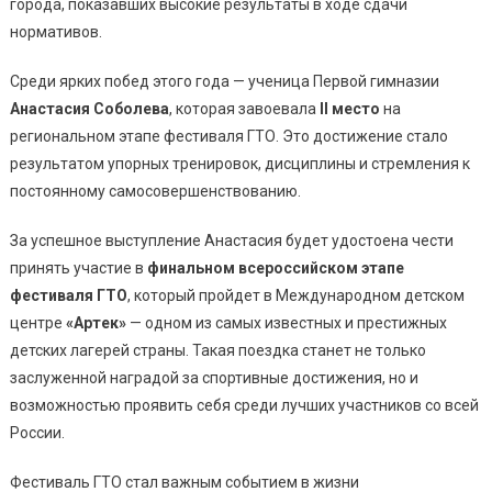
города, показавших высокие результаты в ходе сдачи
нормативов.
Среди ярких побед этого года — ученица Первой гимназии
Анастасия Соболева
, которая завоевала
II место
на
региональном этапе фестиваля ГТО. Это достижение стало
результатом упорных тренировок, дисциплины и стремления к
постоянному самосовершенствованию.
За успешное выступление Анастасия будет удостоена чести
принять участие в
финальном всероссийском этапе
фестиваля ГТО
, который пройдет в Международном детском
центре
«Артек»
— одном из самых известных и престижных
детских лагерей страны. Такая поездка станет не только
заслуженной наградой за спортивные достижения, но и
возможностью проявить себя среди лучших участников со всей
России.
Фестиваль ГТО стал важным событием в жизни