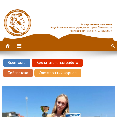
Севастопольская гимназия
имени А. С. Пушкина
№1
Вконтакте
Воспитательная работа
Библиотека
Электронный журнал