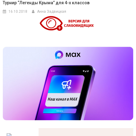
Турнир “Легенды Крыма” для 4-х классов
16.10.2018
Анна Задвицкая