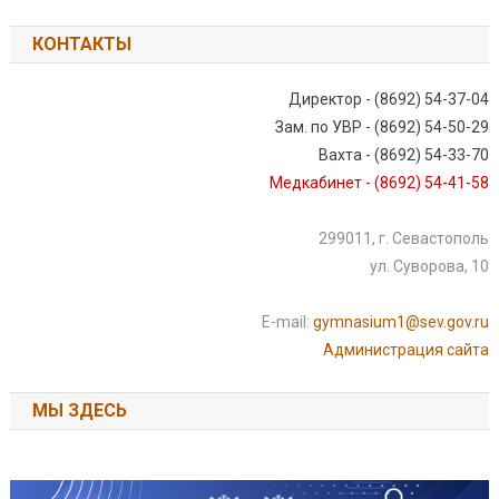
КОНТАКТЫ
Директор - (8692) 54-37-04
Зам. по УВР - (8692) 54-50-29
Вахта - (8692) 54-33-70
Медкабинет - (8692) 54-41-58
299011, г. Севастополь
ул. Суворова, 10
E-mail:
gymnasium1@sev.gov.ru
Администрация сайта
МЫ ЗДЕСЬ