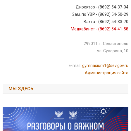
Директор - (8692) 54-37-04
Зам. по УВР - (8692) 54-50-29
Вахта - (8692) 54-33-70
Медкабинет - (8692) 54-41-58
299011, г. Севастополь
ул. Суворова, 10
E-mail:
gymnasium1@sev.gov.ru
Администрация сайта
МЫ ЗДЕСЬ