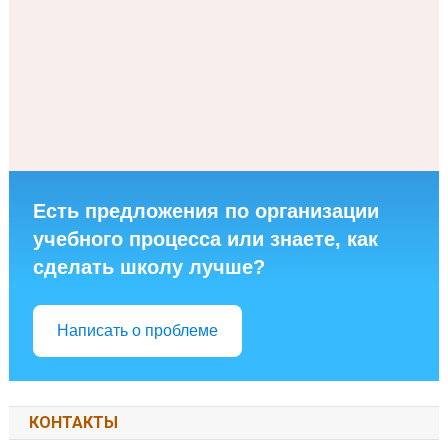
Есть предложения по организации
учебного процесса или знаете, как
сделать школу лучше?
Написать о проблеме
КОНТАКТЫ