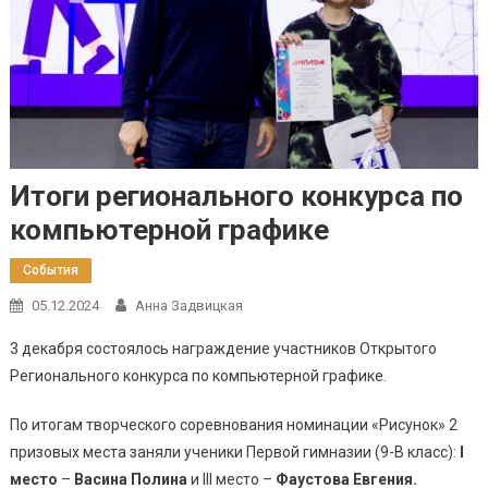
Итоги регионального конкурса по
компьютерной графике
События
05.12.2024
Анна Задвицкая
3 декабря состоялось награждение участников Открытого
Регионального конкурса по компьютерной графике.
По итогам творческого соревнования номинации «Рисунок» 2
призовых места заняли ученики Первой гимназии (9-В класс):
I
место
–
Васина Полина
и III место –
Фаустова Евгения.