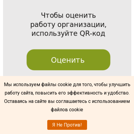
Мы используем файлы cookie для того, чтобы улучшить
работу сайта, повысить его эффективность и удобство.
@
Оставаясь на сайте вы соглашаетесь с использованием
файлов cookie
Я Не Против!
gymnasia.org
|
Разработка
усатый-гражданин.рф