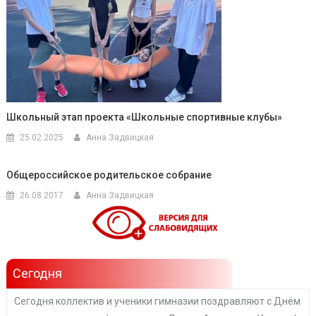
Школьный этап проекта «Школьные спортивные клубы»
25.02.2025
Анна Задвицкая
Общероссийское родительское собрание
26.08.2017
Анна Задвицкая
Сегодня
Сегодня коллектив и ученики гимназии поздравляют с Днём