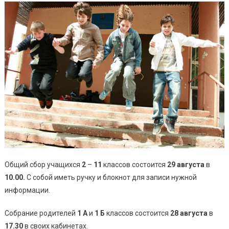
Общий сбор учащихся
2
–
11
классов состоится
29 августа
в
10.00.
С собой иметь ручку и блокнот для записи нужной
информации.
Собрание родителей
1 А
и
1 Б
классов состоится
28 августа
в
17.30
в своих кабинетах.