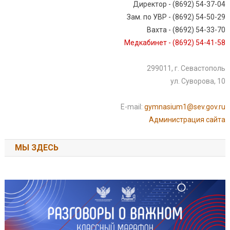
Директор - (8692) 54-37-04
Зам. по УВР - (8692) 54-50-29
Вахта - (8692) 54-33-70
Медкабинет - (8692) 54-41-58
299011, г. Севастополь
ул. Суворова, 10
E-mail:
gymnasium1@sev.gov.ru
Администрация сайта
МЫ ЗДЕСЬ