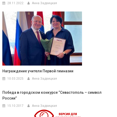
28.11.2022
Анна Задвицкая
Награждение учителя Первой гимназии
10.03.2025
Анна Задвицкая
Победа в городском конкурсе “Севастополь – символ
России”
15.10.2017
Анна Задвицкая