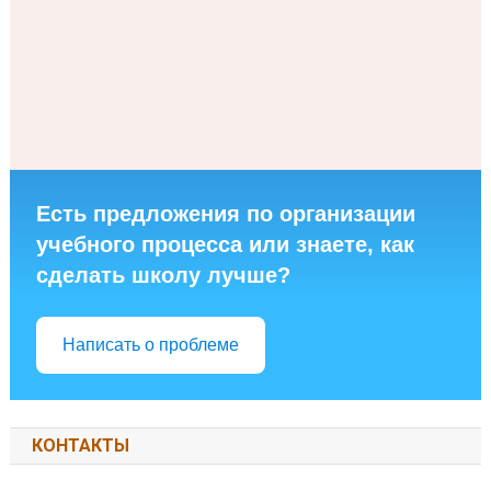
Есть предложения по организации
учебного процесса или знаете, как
сделать школу лучше?
Написать о проблеме
КОНТАКТЫ