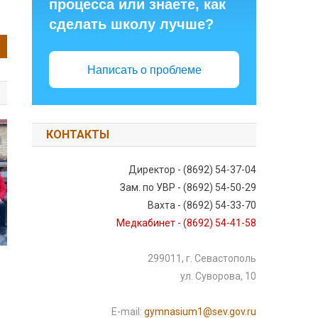
процесса или знаете, как
сделать школу лучше?
Написать о проблеме
КОНТАКТЫ
Директор - (8692) 54-37-04
Зам. по УВР - (8692) 54-50-29
Вахта - (8692) 54-33-70
Медкабинет - (8692) 54-41-58
299011, г. Севастополь
ул. Суворова, 10
E-mail:
gymnasium1@sev.gov.ru