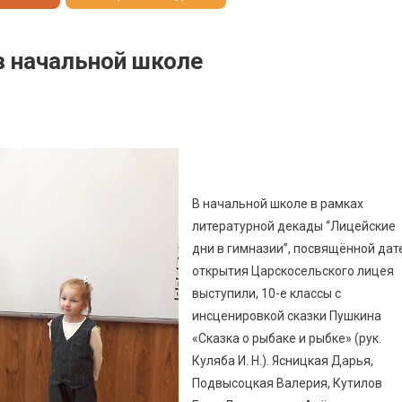
в начальной школе
В начальной школе в рамках
литературной декады “Лицейские
дни в гимназии”, посвящённой дат
открытия Царскосельского лицея
выступили, 10-е классы с
инсценировкой сказки Пушкина
«Сказка о рыбаке и рыбке» (рук.
Куляба И. Н.). Ясницкая Дарья,
Подвысоцкая Валерия, Кутилов