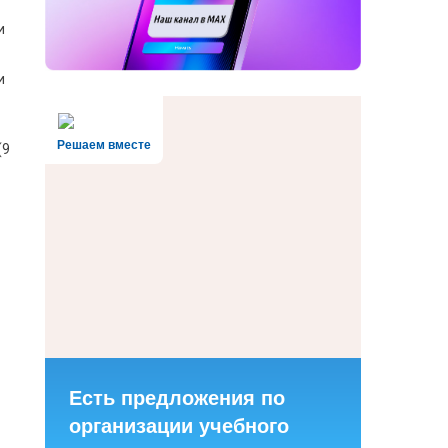
и
и
Решаем вместе
(9
Есть предложения по
организации учебного