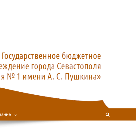
вание