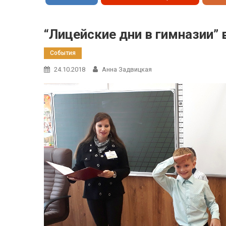
“Лицейские дни в гимназии” 
События
24.10.2018
Анна Задвицкая