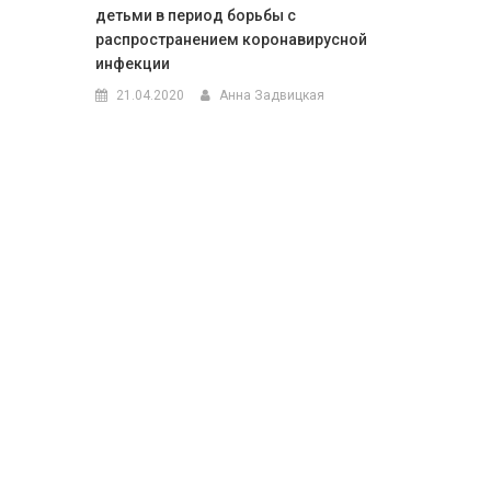
детьми в период борьбы с
распространением коронавирусной
инфекции
21.04.2020
Анна Задвицкая