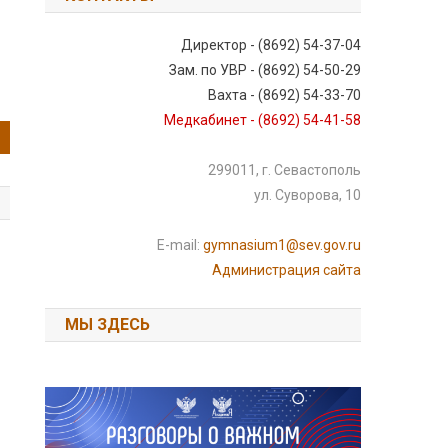
Директор - (8692) 54-37-04
Зам. по УВР - (8692) 54-50-29
Вахта - (8692) 54-33-70
Медкабинет - (8692) 54-41-58
299011, г. Севастополь
ул. Суворова, 10
E-mail:
gymnasium1@sev.gov.ru
Администрация сайта
МЫ ЗДЕСЬ