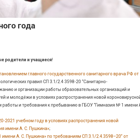
ного года
е родители и учащиеся
!
тановлением главного государственного санитарного врача РФ от
логических правил СП 3.1/2.4 3598-20 “Санитарно-
ржанию и организации работы образовательных организаций и
тей и молодёжи в условиях распространения новой короновирусно
 работы и требования к пребыванию в ГБОУ “Гимназия № 1 имени 
20-2021 учебном году в условиях распространения новой
я имени А. С. Пушкина»
;
имени А. С. Пушкина» по требованиям СП 3.1/2.4.3598–20” от