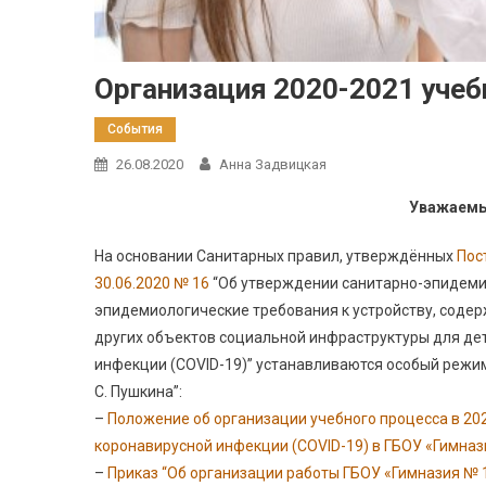
Организация 2020-2021 учеб
События
26.08.2020
Анна Задвицкая
Уважаемы
На основании Санитарных правил, утверждённых
Пос
30.06.2020 № 16
“Об утверждении санитарно-эпидемио
эпидемиологические требования к устройству, соде
других объектов социальной инфраструктуры для де
инфекции (COVID-19)” устанавливаются особый режим
С. Пушкина”:
–
Положение об организации учебного процесса в 20
коронавирусной инфекции (COVID-19) в ГБОУ «Гимнази
–
Приказ “Об организации работы ГБОУ «Гимназия № 1 