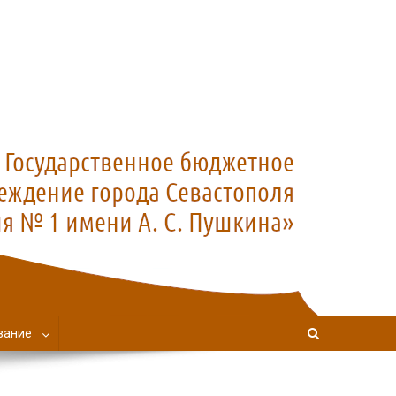
вание