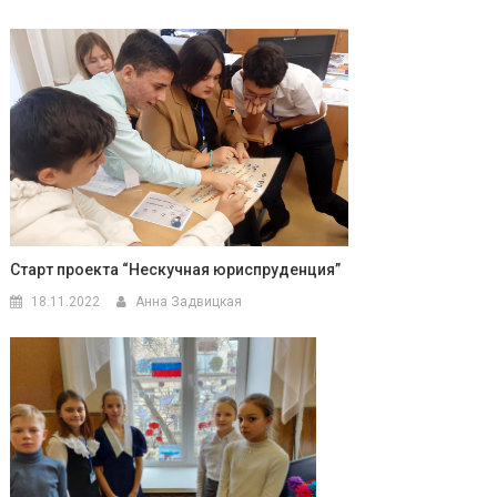
Старт проекта “Нескучная юриспруденция”
18.11.2022
Анна Задвицкая