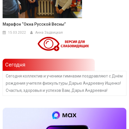
Марафон “Окна Русской Весны”
15.03.2022
Анна Задвицкая
Сегодня
Сегодня коллектив и ученики гимназии поздравляют с Днём
рождения учителя физкультуры Дарью Андреевну Ищенко!
Счастья, здоровья и успехов Вам, Дарья Андреевна!