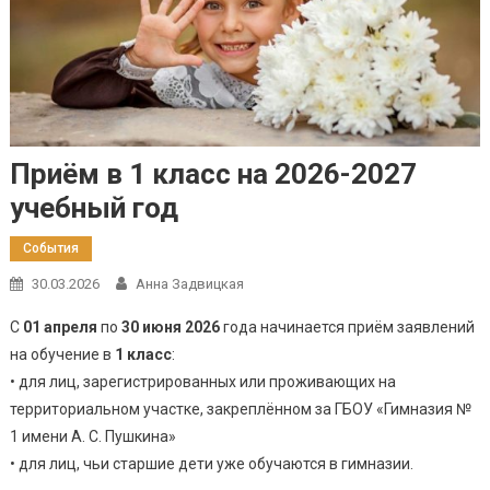
Приём в 1 класс на 2026-2027
учебный год
События
30.03.2026
Анна Задвицкая
С
01 апреля
по
30 июня 2026
года начинается приём заявлений
на обучение в
1 класс
:
• для лиц, зарегистрированных или проживающих на
территориальном участке, закреплённом за ГБОУ «Гимназия №
1 имени А. С. Пушкина»
• для лиц, чьи старшие дети уже обучаются в гимназии.