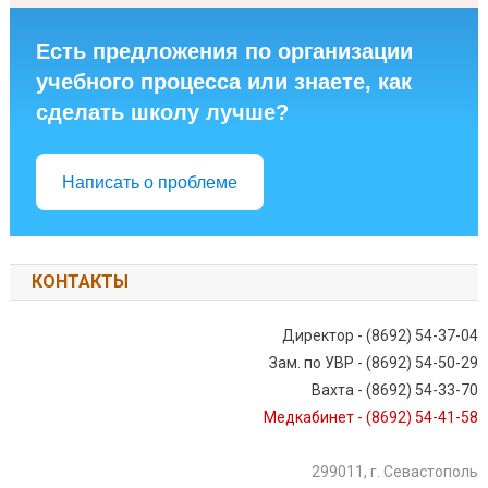
Есть предложения по организации
учебного процесса или знаете, как
сделать школу лучше?
Написать о проблеме
КОНТАКТЫ
Директор - (8692) 54-37-04
Зам. по УВР - (8692) 54-50-29
Вахта - (8692) 54-33-70
Медкабинет - (8692) 54-41-58
299011, г. Севастополь