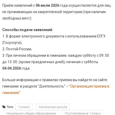
Приём заявлений с
06 июля 2026
года осуществляется для лиц
не проживающих на закреплённой территории (при наличии
свободных мест).
Способы подачи заявлений:
1. В форме электронного документа с использованием ЕПГУ
(Госуслуги);
2. Почтой России;
3. При личном обращении в гимназию: каждую субботу с 09. 00
до 13. 00. (кроме праздничных дней), начиная с субботы
04.04.2026
года.
Больше информации о правилах приема вы найдете на сайте
гимназии: в разделе “Деятельность” –
“Организация приема в
гимназию”
Теги
1 класс
Начальная школа
Начальное общее образование
Поступление в 1 класс