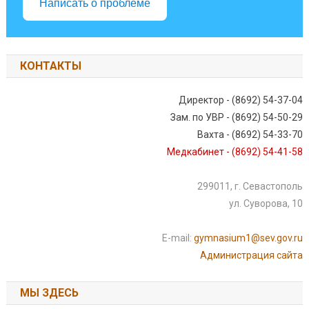
Написать о проблеме
КОНТАКТЫ
Директор - (8692) 54-37-04
Зам. по УВР - (8692) 54-50-29
Вахта - (8692) 54-33-70
Медкабинет - (8692) 54-41-58
299011, г. Севастополь
ул. Суворова, 10
E-mail:
gymnasium1@sev.gov.ru
Администрация сайта
МЫ ЗДЕСЬ