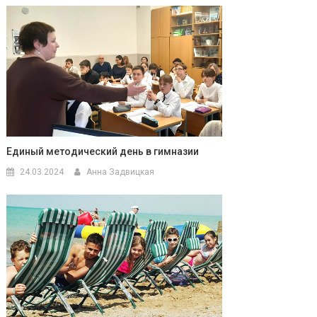
Единый методический день в гимназии
24.03.2024
Анна Задвицкая