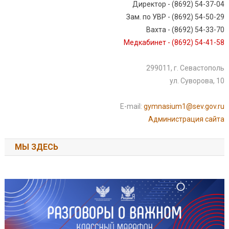
Директор - (8692) 54-37-04
Зам. по УВР - (8692) 54-50-29
Вахта - (8692) 54-33-70
Медкабинет - (8692) 54-41-58
299011, г. Севастополь
ул. Суворова, 10
E-mail:
gymnasium1@sev.gov.ru
Администрация сайта
МЫ ЗДЕСЬ