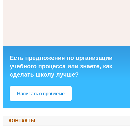
Есть предложения по организации
учебного процесса или знаете, как
сделать школу лучше?
Написать о проблеме
КОНТАКТЫ