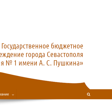
вание