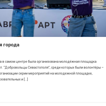
я города
ода в самом центре была организована молодёжная площадка
т. “Добровольцы Севастополя”, среди которых были волонтёры –
 организации серии мероприятий на молодежной площадке,
зовательных и […]