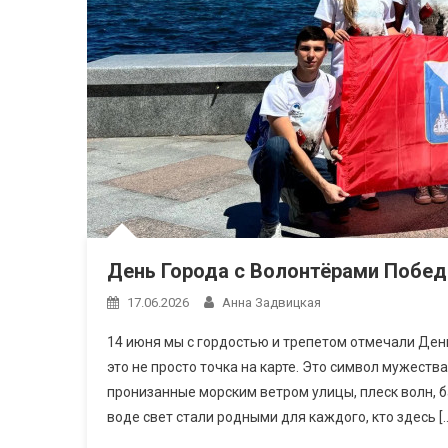
День Города с Волонтёрами Побе
17.06.2026
Анна Задвицкая
14 июня мы с гордостью и трепетом отмечали Ден
это не просто точка на карте. Это символ мужеств
пронизанные морским ветром улицы, плеск волн, 
воде свет стали родными для каждого, кто здесь [