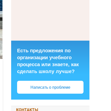
Есть предложения по
организации учебного
процесса или знаете, как
сделать школу лучше?
Написать о проблеме
КОНТАКТЫ