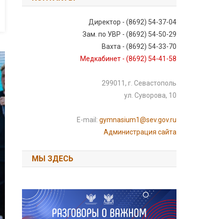
Директор - (8692) 54-37-04
Зам. по УВР - (8692) 54-50-29
Вахта - (8692) 54-33-70
Медкабинет - (8692) 54-41-58
299011, г. Севастополь
ул. Суворова, 10
E-mail:
gymnasium1@sev.gov.ru
Администрация сайта
МЫ ЗДЕСЬ