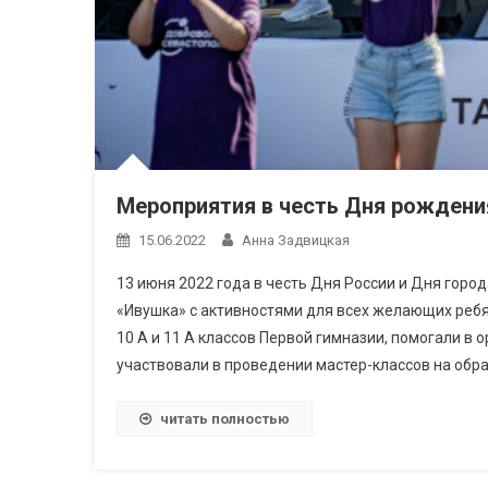
Мероприятия в честь Дня рождени
15.06.2022
Анна Задвицкая
13 июня 2022 года в честь Дня России и Дня гор
«Ивушка» с активностями для всех желающих ребя
10 А и 11 А классов Первой гимназии, помогали в
участвовали в проведении мастер-классов на обра
читать полностью