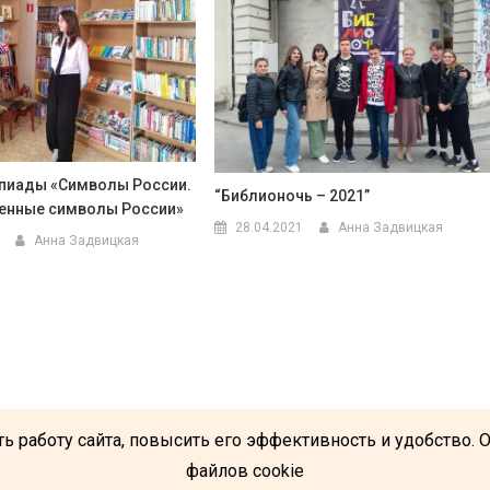
пиады «Символы России.
“Библионочь – 2021”
енные символы России»
28.04.2021
Анна Задвицкая
Анна Задвицкая
ь работу сайта, повысить его эффективность и удобство. 
файлов cookie