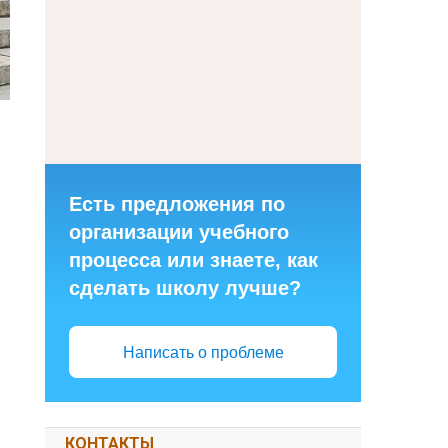
Есть предложения по
организации учебного
процесса или знаете, как
сделать школу лучше?
Написать о проблеме
КОНТАКТЫ