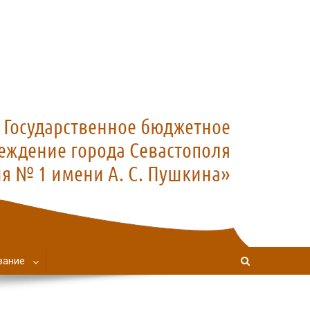
вание