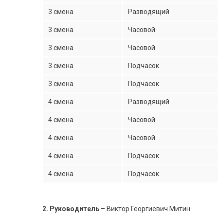
3 смена
Разводящий
3 смена
Часовой
3 смена
Часовой
3 смена
Подчасок
3 смена
Подчасок
4 смена
Разводящий
4 смена
Часовой
4 смена
Часовой
4 смена
Подчасок
4 смена
Подчасок
2. Руководитель
– Виктор Георгиевич Митин