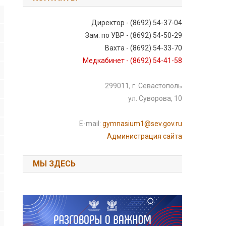
Директор - (8692) 54-37-04
Зам. по УВР - (8692) 54-50-29
Вахта - (8692) 54-33-70
Медкабинет - (8692) 54-41-58
299011, г. Севастополь
ул. Суворова, 10
E-mail:
gymnasium1@sev.gov.ru
Администрация сайта
МЫ ЗДЕСЬ