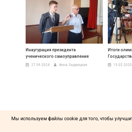
Инаугурация президента
Итоги олим
ученического самоуправления
Государств
27.09.2024
Анна Задвицкая
15.02.2025
Мы используем файлы cookie для того, чтобы улучшит