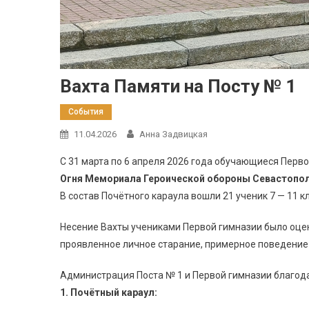
Вахта Памяти на Посту № 1
События
11.04.2026
Анна Задвицкая
С 31 марта по 6 апреля 2026 года обучающиеся Перв
Огня Мемориала Героической обороны Севастопол
В состав Почётного караула вошли 21 ученик 7 — 11 
Несение Вахты учениками Первой гимназии было оце
проявленное личное старание, примерное поведение 
Администрация Поста № 1 и Первой гимназии благодар
1. Почётный караул: