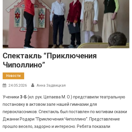
Спектакль “Приключения
Чиполлино”
Новости
24.05.2026
Анна Задвицкая
Ученики
3-Б
(кл. рук. Цепаева М. О.) представили театральную
постановку в актовом зале нашей гимназии для
первоклассников. Спектакль был поставлен по мотивам сказки
Джанни Родари “Приключения Чиполлино”. Представление
прошло весело, задорно и интересно. Ребята показали