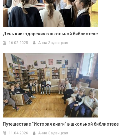
День книгодарения в школьной библиотеке
16.02.2025
Анна Задвицкая
Путешествие “История книги” в школьной библиотеке
11.04.2026
Анна Задвицкая