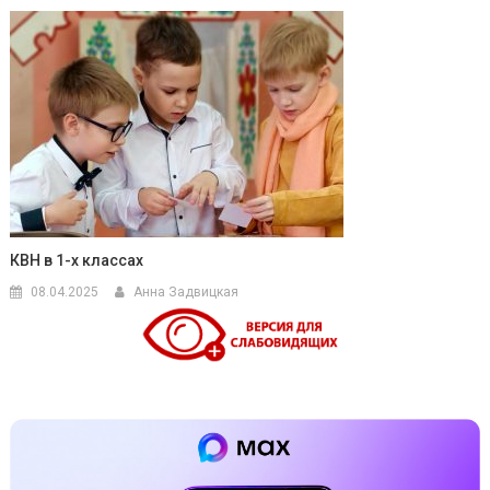
КВН в 1-х классах
08.04.2025
Анна Задвицкая