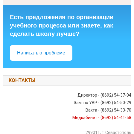
Есть предложения по организации
учебного процесса или знаете, как
сделать школу лучше?
Написать о проблеме
КОНТАКТЫ
Директор - (8692) 54-37-04
Зам. по УВР - (8692) 54-50-29
Вахта - (8692) 54-33-70
Медкабинет - (8692) 54-41-58
299011, г. Севастополь