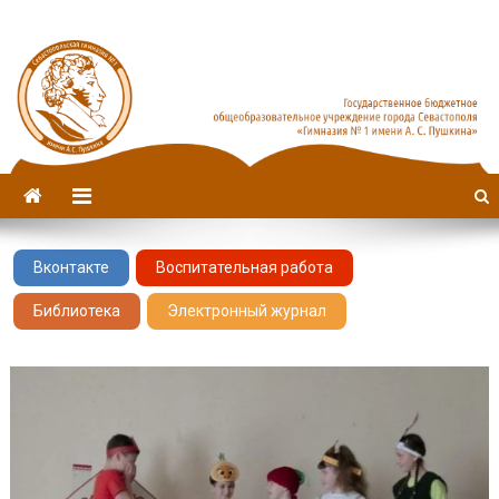
Севастопольская гимназия
имени А. С. Пушкина
№1
Вконтакте
Воспитательная работа
Библиотека
Электронный журнал