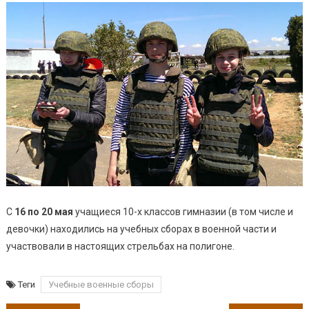
С
16 по 20 мая
учащиеся 10-х классов гимназии (в том числе и
девочки) находились на учебных сборах в военной части и
участвовали в настоящих стрельбах на полигоне.
Теги
Учебные военные сборы