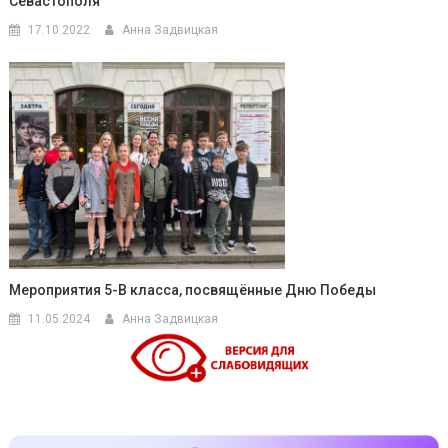
Севастополя
17.10.2022
Анна Задвицкая
Мероприятия 5-В класса, посвящённые Дню Победы
11.05.2024
Анна Задвицкая