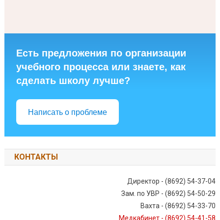
Есть предложения по организации
учебного процесса или знаете, как
сделать школу лучше?
Написать о проблеме
КОНТАКТЫ
Директор - (8692) 54-37-04
Зам. по УВР - (8692) 54-50-29
Вахта - (8692) 54-33-70
Медкабинет - (8692) 54-41-58