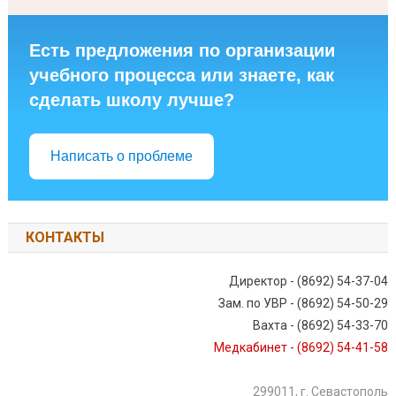
Есть предложения по организации
учебного процесса или знаете, как
сделать школу лучше?
Написать о проблеме
КОНТАКТЫ
Директор - (8692) 54-37-04
Зам. по УВР - (8692) 54-50-29
Вахта - (8692) 54-33-70
Медкабинет - (8692) 54-41-58
299011, г. Севастополь