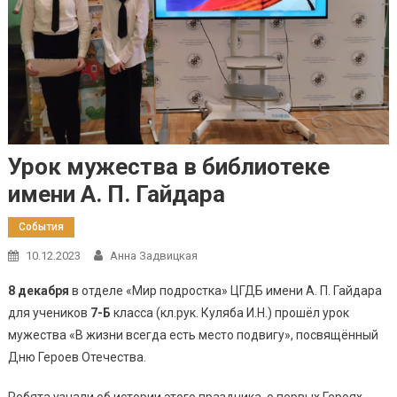
Урок мужества в библиотеке
имени А. П. Гайдара
События
10.12.2023
Анна Задвицкая
8 декабря
в отделе «Мир подростка» ЦГДБ имени А. П. Гайдара
для учеников
7-Б
класса (кл.рук. Куляба И.Н.) прошёл урок
мужества «В жизни всегда есть место подвигу», посвящённый
Дню Героев Отечества.