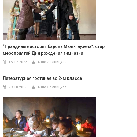
“Правдивые истории барона Мюнхгаузена”: старт
мероприятий Дня рождения гимназии
15.12.2025
Анна Задвицкая
Литературная гостиная во 2-м классе
29.10.2015
Анна Задвицкая