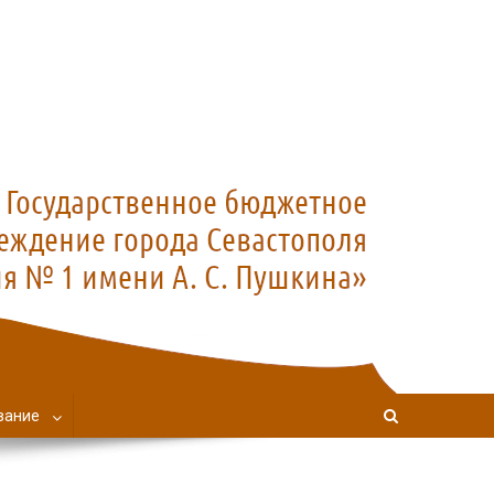
вание