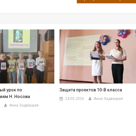
ый урок по
Защита проектов 10-В класса
иям Н. Носова
24.05.2026
Анна Задвицкая
Анна Задвицкая