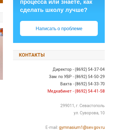
процесса или знаете, как
сделать школу лучше?
Написать о проблеме
КОНТАКТЫ
Директор - (8692) 54-37-04
Зам. по УВР - (8692) 54-50-29
Вахта - (8692) 54-33-70
Медкабинет - (8692) 54-41-58
299011, г. Севастополь
ул. Суворова, 10
E-mail:
gymnasium1@sev.gov.ru