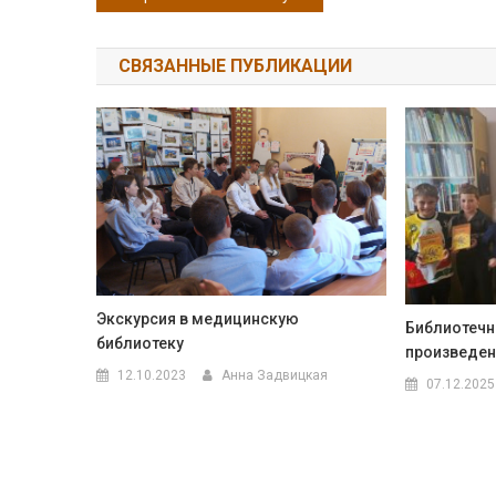
СВЯЗАННЫЕ ПУБЛИКАЦИИ
Экскурсия в медицинскую
Библиотечн
библиотеку
произведен
12.10.2023
Анна Задвицкая
07.12.2025