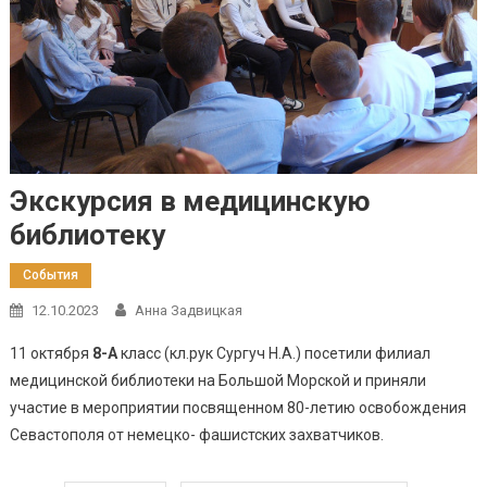
Экскурсия в медицинскую
библиотеку
События
12.10.2023
Анна Задвицкая
11 октября
8-А
класс (кл.рук Сургуч Н.А.) посетили филиал
медицинской библиотеки на Большой Морской и приняли
участие в мероприятии посвященном 80-летию освобождения
Севастополя от немецко- фашистских захватчиков.