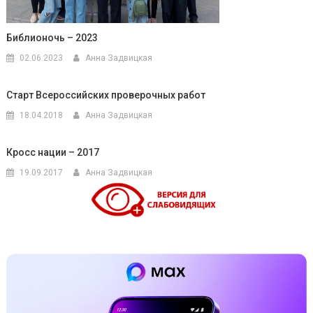
Библионочь – 2023
02.06.2023
Анна Задвицкая
Старт Всероссийских проверочных работ
18.04.2018
Анна Задвицкая
Кросс нации – 2017
19.09.2017
Анна Задвицкая