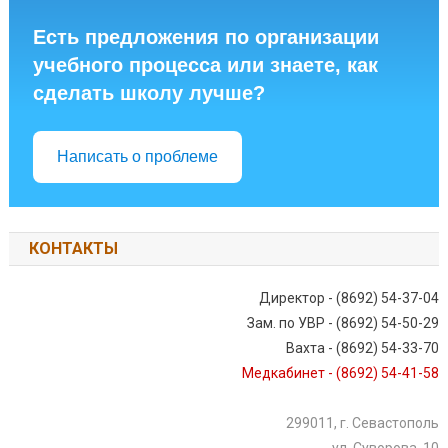
Есть предложения по организации
учебного процесса или знаете, как
сделать школу лучше?
Написать о проблеме
КОНТАКТЫ
Директор - (8692) 54-37-04
Зам. по УВР - (8692) 54-50-29
Вахта - (8692) 54-33-70
Медкабинет - (8692) 54-41-58
299011, г. Севастополь
ул. Суворова, 10